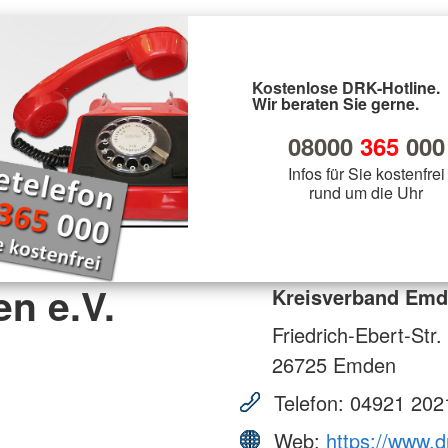
Kostenlose DRK-Hotline.
Wir beraten Sie gerne.
08000
365
000
Infos für Sie kostenfrei
rund um die Uhr
n e.V.
Kreisverband Emd
Friedrich-Ebert-Str.
26725
Emden
Telefon:
04921 202
Web:
https://www.