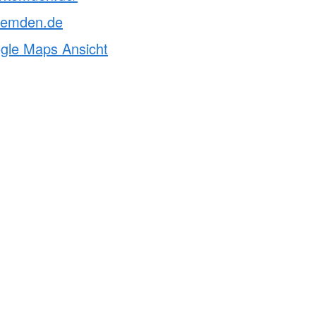
kemden.de
ogle Maps Ansicht