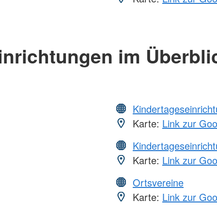
inrichtungen im Überbli
Kindertageseinrich
Karte:
Link zur Go
Kindertageseinrich
Karte:
Link zur Go
Ortsvereine
Karte:
Link zur Go