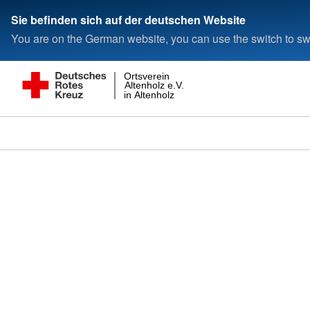
Sie befinden sich auf der deutschen Website
You are on the German website, you can use the switch to swi
Ortsverein
Altenholz e.V.
in Altenholz