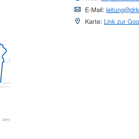
E-Mail:
leitung@dr
Karte:
Link zur Go