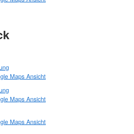
ck
tung
ogle Maps Ansicht
tung
ogle Maps Ansicht
ogle Maps Ansicht