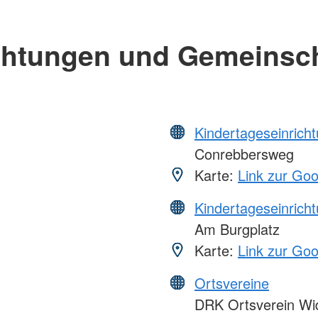
chtungen und Gemeinsc
Kindertageseinrich
Conrebbersweg
Karte:
Link zur Go
Kindertageseinrich
Am Burgplatz
Karte:
Link zur Go
Ortsvereine
DRK Ortsverein Wid