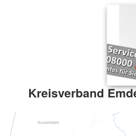
Kreisverband Emde