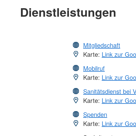
Dienstleistungen
Mitgliedschaft
Karte:
Link zur Go
Mobilruf
Karte:
Link zur Go
Sanitätsdienst bei 
Karte:
Link zur Go
Spenden
Karte:
Link zur Go