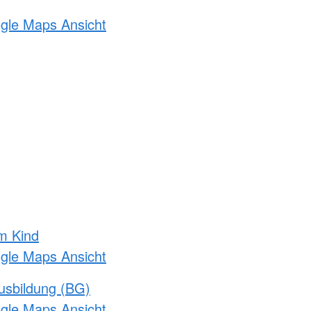
ogle Maps Ansicht
m Kind
ogle Maps Ansicht
usbildung (BG)
ogle Maps Ansicht