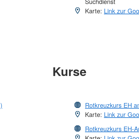
Suchdienst
Karte:
Link zur Go
Kurse
)
Rotkreuzkurs EH a
Karte:
Link zur Go
Rotkreuzkurs EH-A
Karte:
Link zur Go