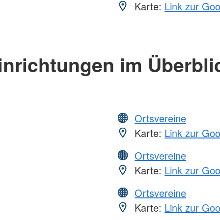
Karte:
Link zur Go
inrichtungen im Überbli
Ortsvereine
Karte:
Link zur Go
Ortsvereine
Karte:
Link zur Go
Ortsvereine
Karte:
Link zur Go