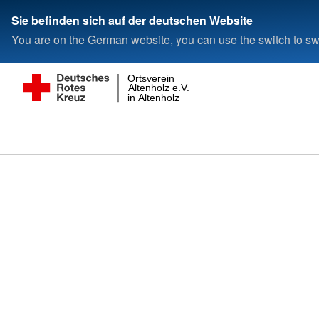
Sie befinden sich auf der deutschen Website
You are on the German website, you can use the switch to swi
Ortsverein
Altenholz e.V.
in Altenholz