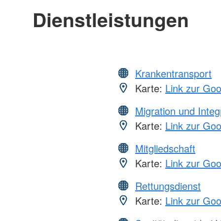
Dienstleistungen
Krankentransport
Karte:
Link zur Go
Migration und Integ
Karte:
Link zur Go
Mitgliedschaft
Karte:
Link zur Go
Rettungsdienst
Karte:
Link zur Go