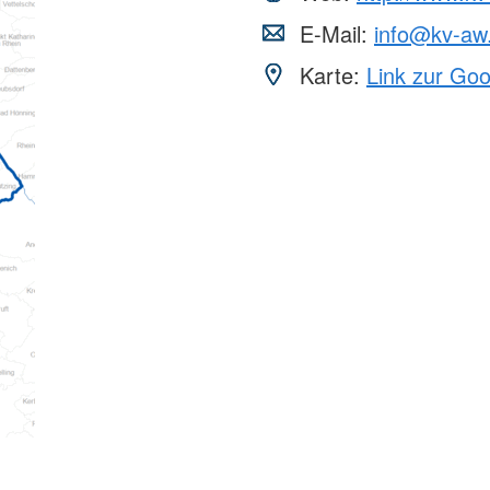
E-Mail:
info@kv-aw
Karte:
Link zur Go