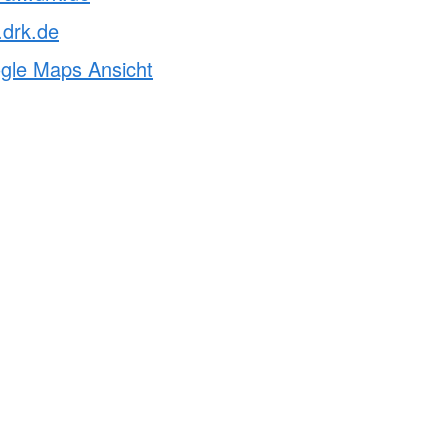
.drk.de
ogle Maps Ansicht