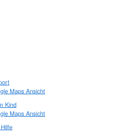
port
ogle Maps Ansicht
m Kind
ogle Maps Ansicht
Hilfe