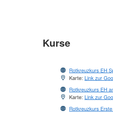
Kurse
Rotkreuzkurs EH S
Karte:
Link zur Go
Rotkreuzkurs EH a
Karte:
Link zur Go
Rotkreuzkurs Erste 