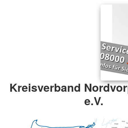
Kreisverband Nordv
e.V.