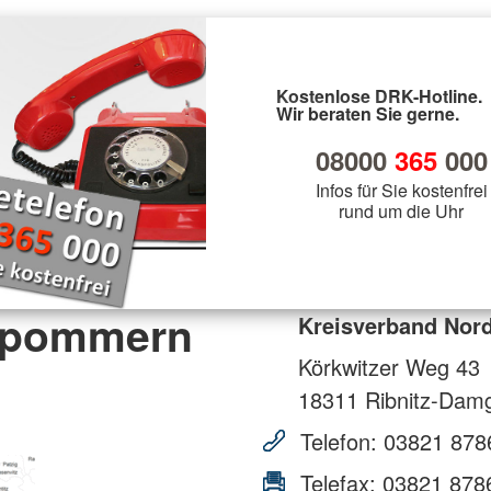
Kostenlose DRK-Hotline.
Wir beraten Sie gerne.
08000
365
000
Infos für Sie kostenfrei
rund um die Uhr
orpommern
Kreisverband Nor
Körkwitzer Weg 43
18311
Ribnitz-Dam
Telefon:
03821 878
Telefax:
03821 878