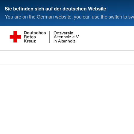
Sie befinden sich auf der deutschen Website
You are on the German website, you can use the switch to swi
Ortsverein
Altenholz e.V.
in Altenholz