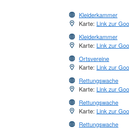
Kleiderkammer
Karte:
Link zur Go
Kleiderkammer
Karte:
Link zur Go
Ortsvereine
Karte:
Link zur Go
Rettungswache
Karte:
Link zur Go
Rettungswache
Karte:
Link zur Go
Rettungswache