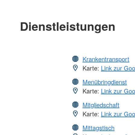
Dienstleistungen
Krankentransport
Karte:
Link zur Go
Menübringdienst
Karte:
Link zur Go
Mitgliedschaft
Karte:
Link zur Go
Mittagstisch