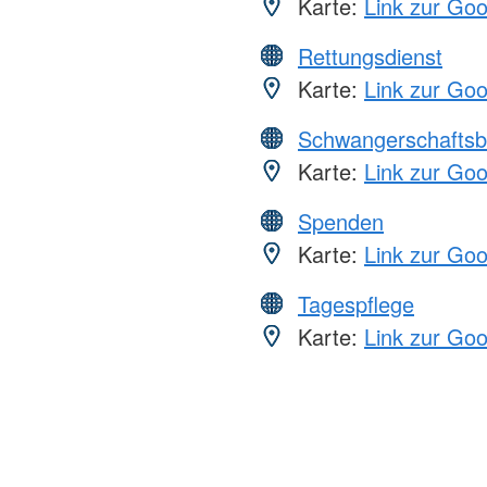
Karte:
Link zur Go
Rettungsdienst
Karte:
Link zur Go
Schwangerschaftsb
Karte:
Link zur Go
Spenden
Karte:
Link zur Go
Tagespflege
Karte:
Link zur Go