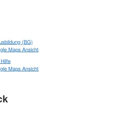
usbildung (BG)
ogle Maps Ansicht
Hilfe
ogle Maps Ansicht
ck