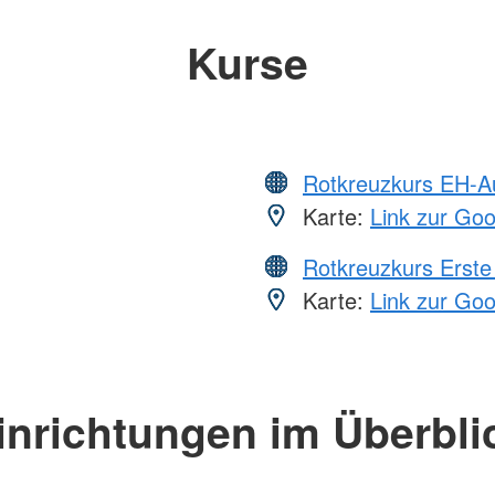
Kurse
Rotkreuzkurs EH-A
Karte:
Link zur Go
Rotkreuzkurs Erste 
Karte:
Link zur Go
inrichtungen im Überbli