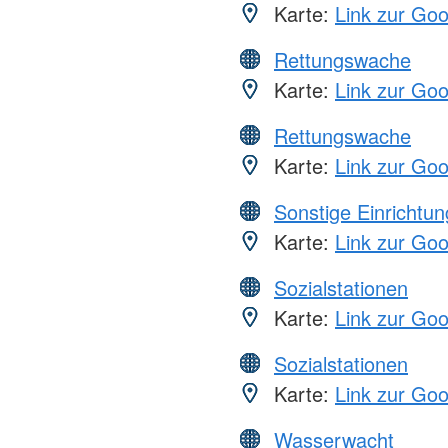
Karte:
Link zur Go
Rettungswache
Karte:
Link zur Go
Rettungswache
Karte:
Link zur Go
Sonstige Einrichtu
Karte:
Link zur Go
Sozialstationen
Karte:
Link zur Go
Sozialstationen
Karte:
Link zur Go
Wasserwacht