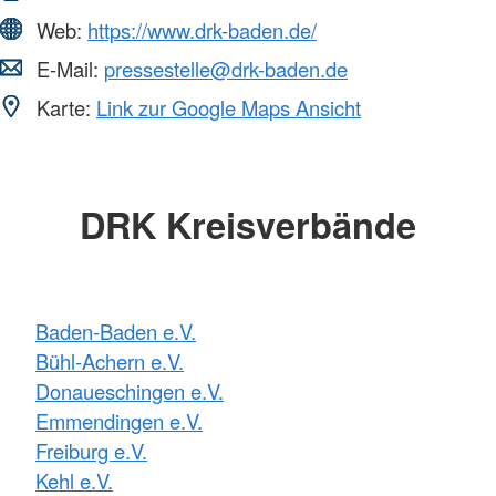
Web:
https://www.drk-baden.de/
E-Mail:
pressestelle@drk-baden.de
Karte:
Link zur Google Maps Ansicht
DRK Kreisverbände
Baden-Baden e.V.
Bühl-Achern e.V.
Donaueschingen e.V.
Emmendingen e.V.
Freiburg e.V.
Kehl e.V.