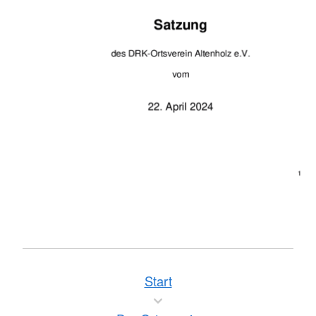
Start