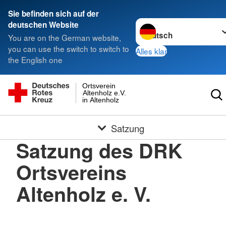
Sie befinden sich auf der
Sprache wechseln zu
deutschen Website
You are on the German website,
you can use the switch to switch to
Alles klar
the English one
Ortsverein
Altenholz e.V.
in Altenholz
Satzung
Satzung des DRK
Ortsvereins
Altenholz e. V.