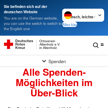
Sie befinden sich auf der
Sprache wechseln zu
deutschen Website
You are on the German website,
you can use the switch to switch to
Alles klar
the English one
Ortsverein
Altenholz e.V.
in Altenholz
Spenden
Alle Spenden-
Möglichkeiten im
Über-Blick