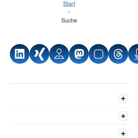
Start
Suche