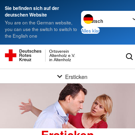
Sie befinden sich auf der
Sprache wechseln zu
deutschen Website
You are on the German website,
you can use the switch to switch to
Alles klar
the English one
Ortsverein
Altenholz e.V.
in Altenholz
Ersticken
Ersticken