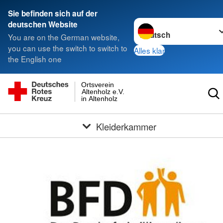
Sie befinden sich auf der
Sprache wechseln zu
deutschen Website
You are on the German website,
you can use the switch to switch to
Alles klar
the English one
Ortsverein
Altenholz e.V.
in Altenholz
Kleiderkammer