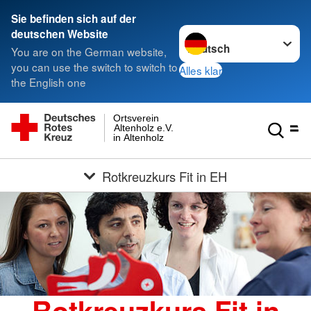
Sie befinden sich auf der
Sprache wechseln zu
deutschen Website
You are on the German website,
you can use the switch to switch to
Alles klar
the English one
Ortsverein
Altenholz e.V.
in Altenholz
Rotkreuzkurs Fit in EH
Rotkreuzkurs Fit in