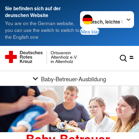
Sie befinden sich auf der
Sprache wechseln zu
deutschen Website
You are on the German website,
you can use the switch to switch to
Alles klar
the English one
Ortsverein
Altenholz e.V.
in Altenholz
Baby-Betreuer-Ausbildung
Baby-Betreuer-