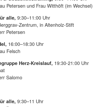
rau Petersen und Frau Witthöft (im Wechsel)
für alle,
9:30–11:00 Uhr
Berggrav-Zentrum, in Altenholz-Stift
err Petersen
del,
16:00–18:30 Uhr
rau Felsch
fegruppe Herz-Kreislauf,
19:30-21:00 Uhr
nat
err Salomo
für alle,
9:30–11 Uhr