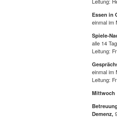
Leitung: H
Essen in 
einmal im
Spiele-Na
alle 14 Ta
Leitung: F
Gesprächs
einmal im
Leitung: 
Mittwoch
Betreuung
Demenz,