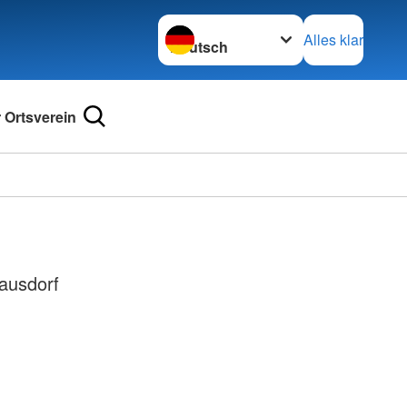
Sprache wechseln zu
Alles klar
 Ortsverein
ausdorf