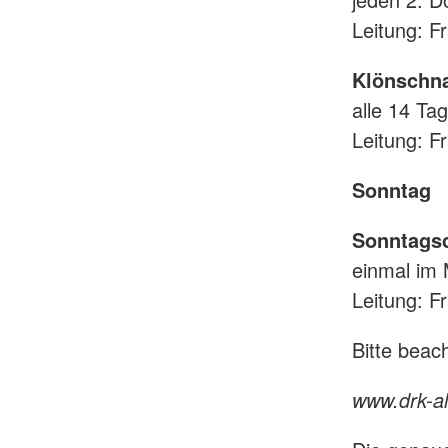
Leitung: 
Klönschn
alle 14 Ta
Leitung: F
Sonntag
Sonntags
einmal im
Leitung: F
Bitte beac
www.drk-al