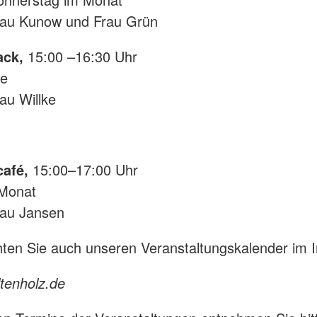
Frau Kunow und Frau Grün
ack,
15:00 –16:30 Uhr
ge
rau Willke
café,
15:00–17:00 Uhr
 Monat
rau Jansen
hten Sie auch unseren Veranstaltungskalender im I
tenholz.de