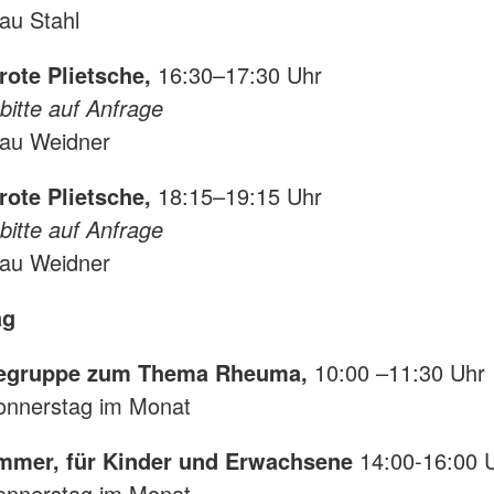
rau Stahl
grote Plietsche,
16:30–17:30 Uhr
bitte auf Anfrage
rau Weidner
grote Plietsche,
18:15–19:15 Uhr
bitte auf Anfrage
rau Weidner
ag
lfegruppe zum Thema Rheuma,
10:00 –11:30 Uhr
Donnerstag im Monat
mmer, für Kinder und Erwachsene
14:00-16:00 
Donnerstag im Monat