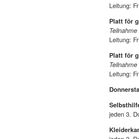
Leitung: F
Platt för 
Teilnahme 
Leitung: F
Platt för 
Teilnahme 
Leitung: F
Donnerst
Selbsthi
jeden 3. 
Kleiderka
jeden 2. 