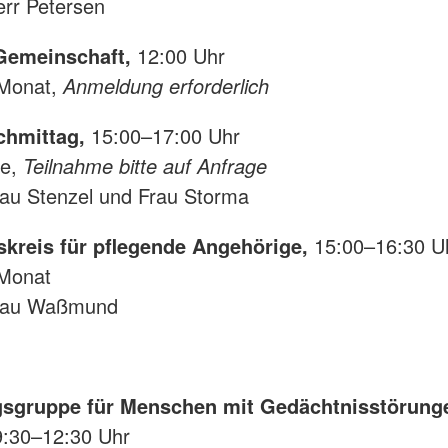
err Petersen
Gemeinschaft,
12:00 Uhr
 Monat,
Anmeldung erforderlich
chmittag,
15:00–17:00 Uhr
ge,
Teilnahme bitte auf Anfrage
rau Stenzel und Frau Storma
kreis für pflegende Angehörige,
15:00–16:30 U
 Monat
Frau Waßmund
sgruppe für Menschen mit Gedächtnisstörung
9:30–12:30 Uhr