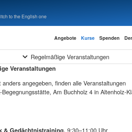
tch to the English one
Angebote
Kurse
Spenden
Der
Regelmäßige Veranstaltungen
ge Veranstaltungen
 anders angegeben, finden alle Veranstaltungen
-Begegnungsstätte, Am Buchholz 4 in Altenholz-Kl
 & Gedächtnistraining,
9:30–11:00 Uhr