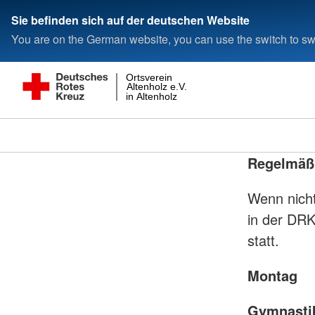
Sie befinden sich auf der deutschen Website
You are on the German website, you can use the switch to swi
Ortsverein
Altenholz e.V.
in Altenholz
Regelmäßi
Wenn nicht
in der DRK
statt.
Montag
Gymnastik