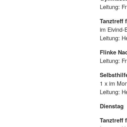
Leitung: F
Tanztreff 
im Eivind-
Leitung: H
Flinke Na
Leitung: F
Selbsthil
1 x im Mo
Leitung: H
Dienstag
Tanztreff 