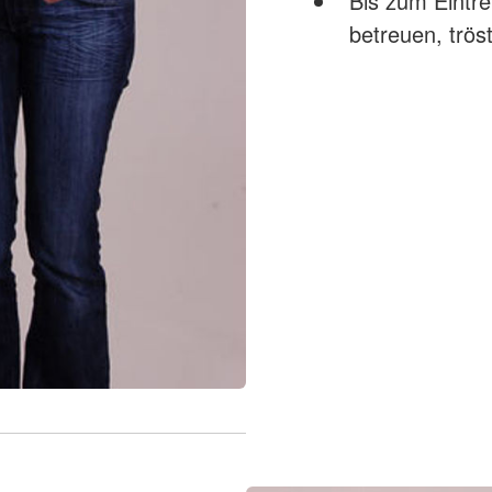
Bis zum Eintre
betreuen, trö