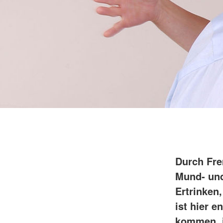
Durch Fre
Mund- und
Ertrinken
ist hier 
kommen, i