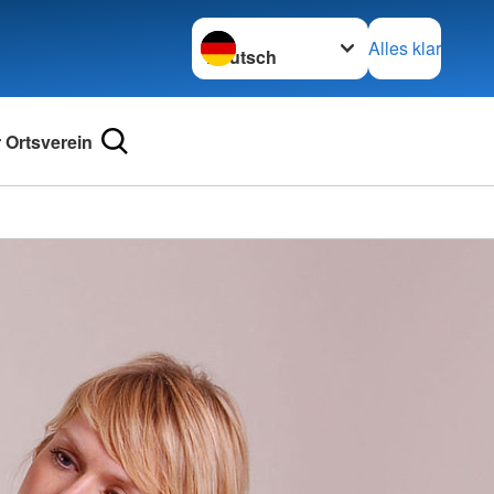
Sprache wechseln zu
Alles klar
 Ortsverein