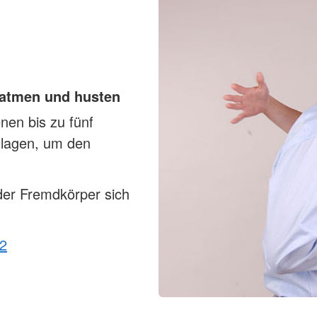
 atmen und husten
en bis zu fünf
hlagen, um den
der Fremdkörper sich
12