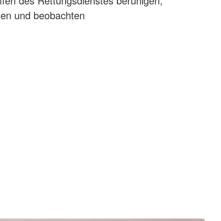
ffen des Rettungsdienstes beruhigen,
sten und beobachten