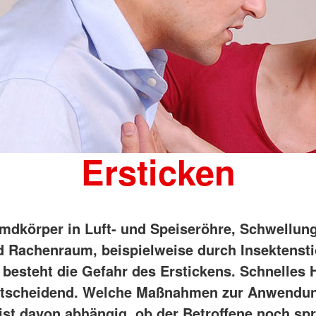
Ersticken
mdkörper in Luft- und Speiseröhre, Schwellun
 Rachenraum, beispielweise durch Insektenst
, besteht die Gefahr des Erstickens. Schnelles
entscheidend. Welche Maßnahmen zur Anwendu
st davon abhängig, ob der Betroffene noch sp