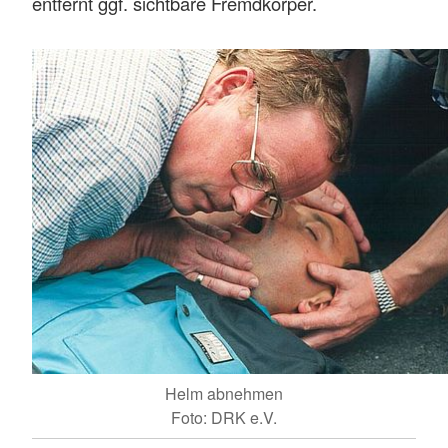
entfernt ggf. sichtbare Fremdkörper.
Helm abnehmen
Foto: DRK e.V.