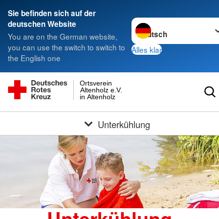
Sie befinden sich auf der
Sprache wechseln zu
deutschen Website
You are on the German website,
you can use the switch to switch to
Alles klar
the English one
Ortsverein
Altenholz e.V.
in Altenholz
Unterkühlung
Unterkühlung