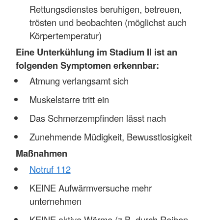
Rettungsdienstes beruhigen, betreuen,
trösten und beobachten (möglichst auch
Körpertemperatur)
Eine Unterkühlung im Stadium II ist an
folgenden Symptomen erkennbar:
Atmung verlangsamt sich
Muskelstarre tritt ein
Das Schmerzempfinden lässt nach
Zunehmende Müdigkeit, Bewusstlosigkeit
Maßnahmen
Notruf 112
KEINE Aufwärmversuche mehr
unternehmen
KEINE aktive Wärme (z.B. durch Reiben