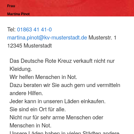
Frau
Martina Pinot
Tel:
01863 41 41-0
martina.pinot@kv-musterstadt.de
Musterstr. 1
12345 Musterstadt
Das Deutsche Rote Kreuz verkauft nicht nur
Kleidung.
Wir helfen Menschen in Not.
Dazu beraten wir Sie auch gern und vermitteln
andere Hilfen.
Jeder kann in unseren Läden einkaufen.
Sie sind ein Ort für alle.
Nicht nur für sehr arme Menschen oder
Menschen in Not.
Unsere Läden haben in vielen Städten andere