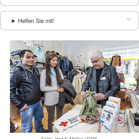
Helfen Sie mit!
Foto: Jörg F. Müller / DRK