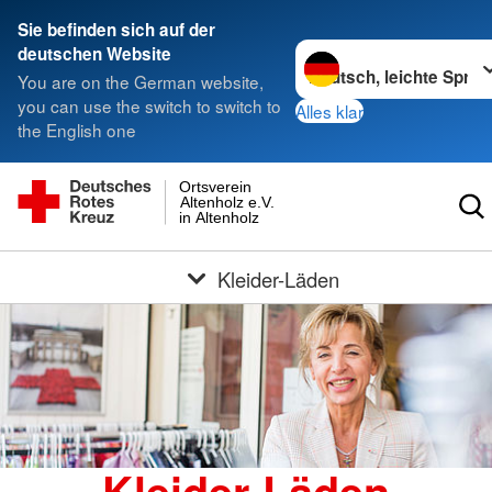
Sie befinden sich auf der
Sprache wechseln zu
deutschen Website
You are on the German website,
you can use the switch to switch to
Alles klar
the English one
Ortsverein
Altenholz e.V.
in Altenholz
Kleider-Läden
Kleider-Läden